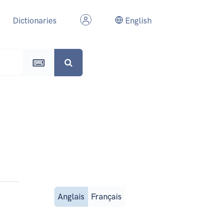
Dictionaries
English
Anglais
Français