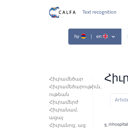
Text recognition
hy
| en
Հիւ
Հիւրամեծար
Հիւրամեծարութիւն,
ութեան
Articl
Հիւրամերժ
Հիւրանամ,
ացայ
s.
inhospital
Հիւրանոց, աց