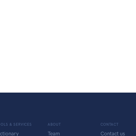
OLS & SERVICES
ABOUT
CONTACT
ctionary
Team
Contact us