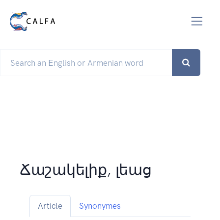
Ճաշակելիք, լեաց
Article
Synonymes