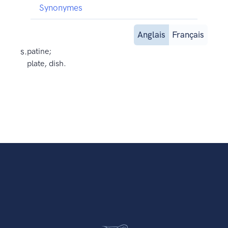
Synonymes
Anglais
Français
s.
patine;
plate, dish.