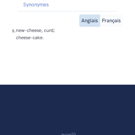
Synonymes
Anglais
Français
s.
new-cheese, curd;
cheese-cake.