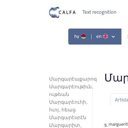
Text recognition
hy
| en
Մա
Մարգարէաքարոզ
Մարգարէութիւն,
ութեան
Articl
Մարգարէուհի,
հւոյ, հեաց
Մարգարէօրէն
s.
marguerit
Մարգարիտ,