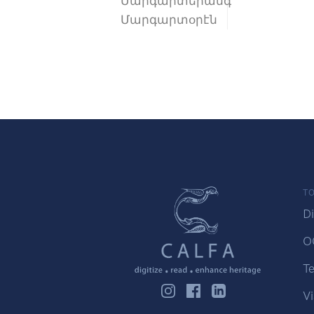
Մարգարտերանգ
Մարգարտօրէն
TO
Di
O
Te
Vi