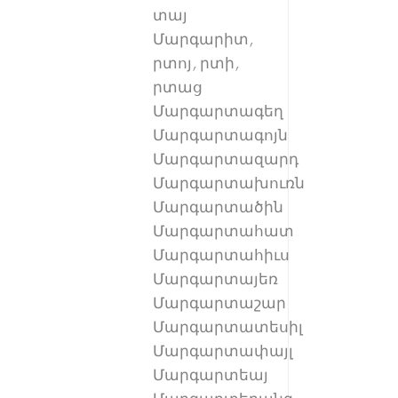
տայ
Մարգարիտ,
րտոյ, րտի,
րտաց
Մարգարտագեղ
Մարգարտագոյն
Մարգարտազարդ
Մարգարտախուռն
Մարգարտածին
Մարգարտահատ
Մարգարտահիւս
Մարգարտայեռ
Մարգարտաշար
Մարգարտատեսիլ
Մարգարտափայլ
Մարգարտեայ