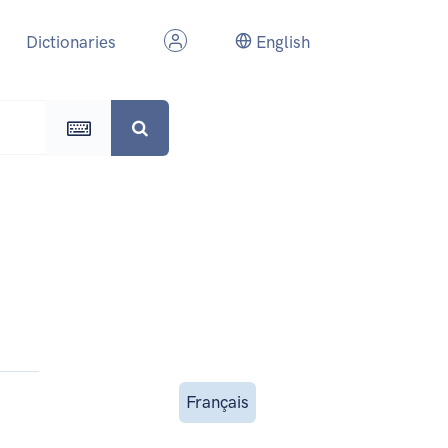
Dictionaries
English
Français