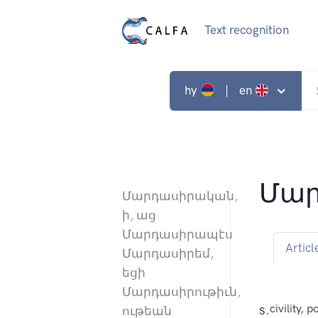
Text recognition
hy
| en
Մար
Մարդասիրական,
ի, աց
Մարդասիրապէս
Articl
Մարդասիրեմ,
եցի
Մարդասիրութիւն,
s.
civility, 
ութեան