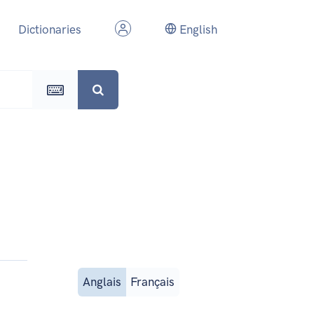
Dictionaries
English
Anglais
Français