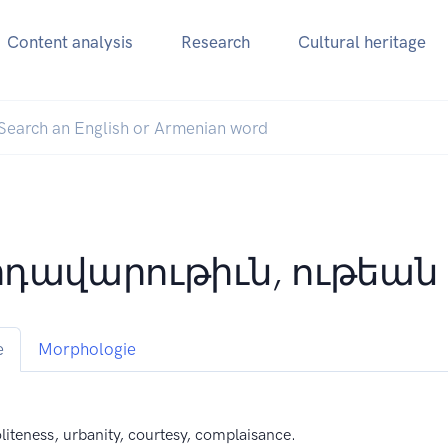
Content analysis
Research
Cultural heritage
դավարութիւն, ութեան
e
Morphologie
politeness, urbanity, courtesy, complaisance.