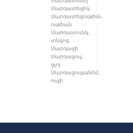
Մարդատեսիլ
Մարդատեցիկ
Մարդատեցութիւն,
ութեան
Մարդատունկ,
տնկոց
Մարդացի
Մարդացուլ,
ցլոյ
Մարդացուցանեմ,
ուցի