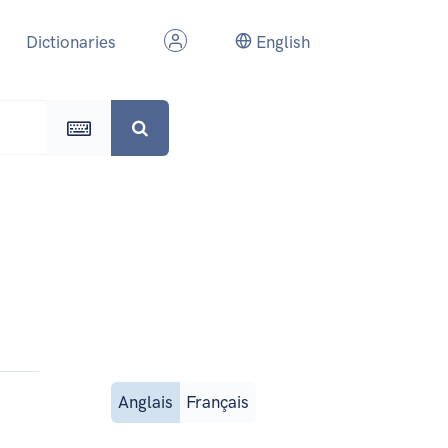
Dictionaries
English
Anglais
Français