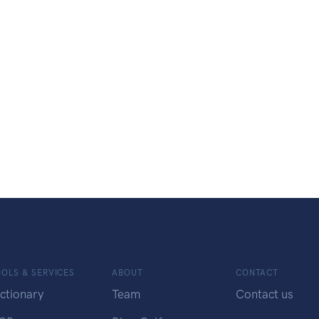
OLS & SERVICES
ABOUT
CONTACT
ctionary
Team
Contact us