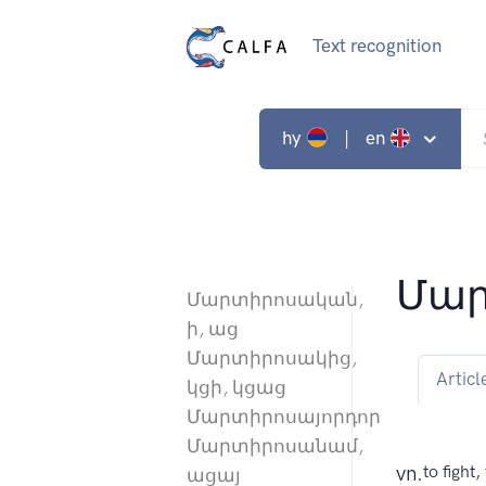
Text recognition
hy
| en
Մար
Մարտիրոսական,
ի, աց
Մարտիրոսակից,
Articl
կցի, կցաց
Մարտիրոսայորդոր
Մարտիրոսանամ,
vn.
to fight
ացայ