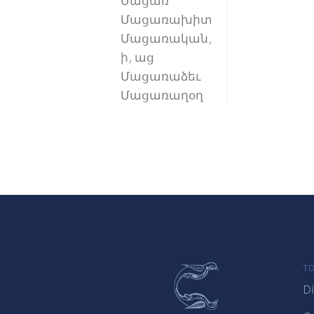
Մացառ
Մացառախիտ
Մացառական,
ի, աց
Մացառաձեւ
Մացառաղօղ
TO
Di