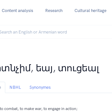
Content analysis
Research
Cultural heritage
տնչիմ, եայ, տուցեալ
e
NBHL
Synonymes
, to combat, to make war, to engage in action;