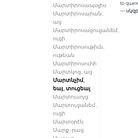
to quarr
Մարտիրոսապօլիս
— սկզբ
Մարտիրոսարան,
աց
Մարտիրոսացուցանեմ,
ուցի
Մարտիրոսութիւն,
ութեան
Մարտիրոսուհի
Մարտկոց, աց
Մարտնչիմ,
եայ, տուցեալ
Մարտուսոյց
Մարտուցանեմ,
ուցի
Մարտօրէն
Մարք, րաց