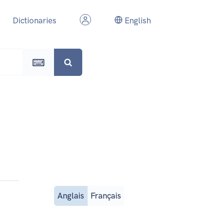
Dictionaries
English
Anglais
Français