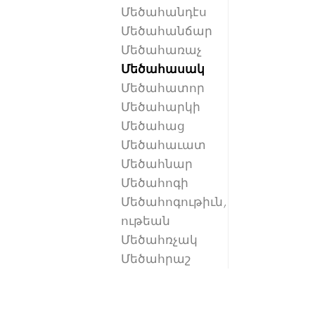
Մեծահանդէս
Մեծահանճար
Մեծահառաչ
Մեծահասակ
Մեծահատոր
Մեծահարկի
Մեծահաց
Մեծահաւատ
Մեծահնար
Մեծահոգի
Մեծահոգութիւն,
ութեան
Մեծահռչակ
Մեծահրաշ