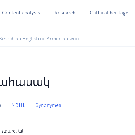
Content analysis
Research
Cultural heritage
ծահասակ
e
NBHL
Synonymes
 stature, tall.