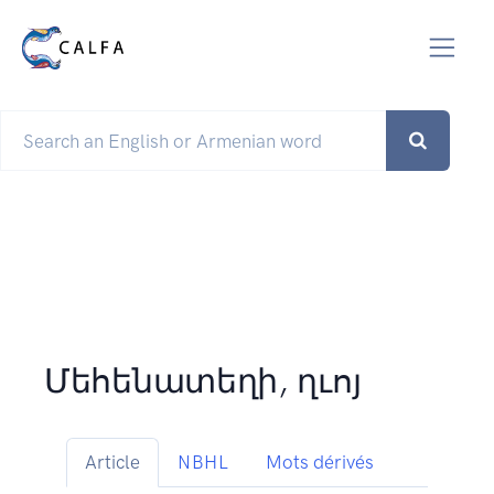
Մեհենատեղի, ղւոյ
Article
NBHL
Mots dérivés