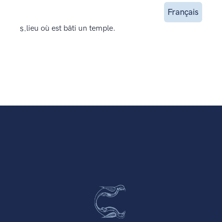
Français
s.
lieu où est bâti un temple.