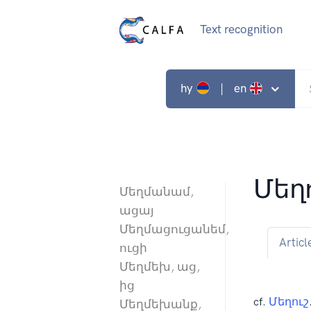
Text recognition
hy
| en
Մեղո
Մեղմանամ,
ացայ
Մեղմացուցանեմ,
Articl
ուցի
Մեղմեխ, աց,
ից
cf.
Մեղուշ
Մեղմեխանք,