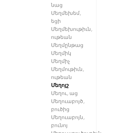
նաց
Մեղմեխեմ,
եցի
Մեղմեխութիւն,
ութեան
Մեղմընթաց
Մեղմիկ
Մեղմիչ
Մեղմութիւն,
ութեան
Մեղոյշ
Մեղու, աց
Մեղուաբոյծ,
բուծից
Մեղուաբոյն,
բունոյ