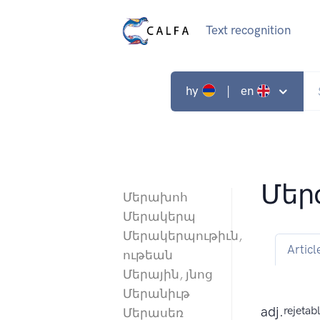
Text recognition
hy
| en
Մերժ
Մերախոհ
Մերակերպ
Մերակերպութիւն,
Articl
ութեան
Մերային, յնոց
Մերանիւթ
adj.
rejetabl
Մերասեռ