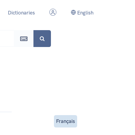
Dictionaries
English
Français