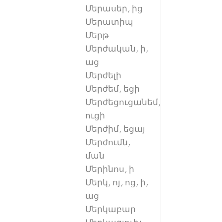
Մերասեր, ից
Մերատիպ
Մերթ
Մերժական, ի,
աց
Մերժելի
Մերժեմ, եցի
Մերժեցուցանեմ,
ուցի
Մերժիմ, եցայ
Մերժումն,
ման
Մերինոս, ի
Մերկ, ոյ, ոց, ի,
աց
Մերկաբար