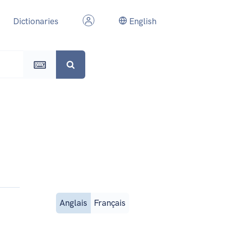
Dictionaries
English
Anglais
Français