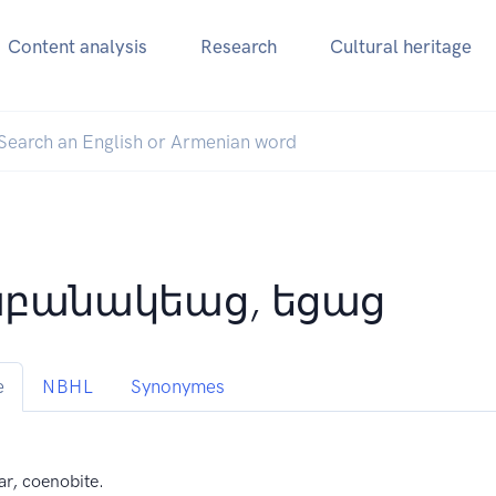
Content analysis
Research
Cultural heritage
բանակեաց, եցաց
e
NBHL
Synonymes
ar, coenobite.