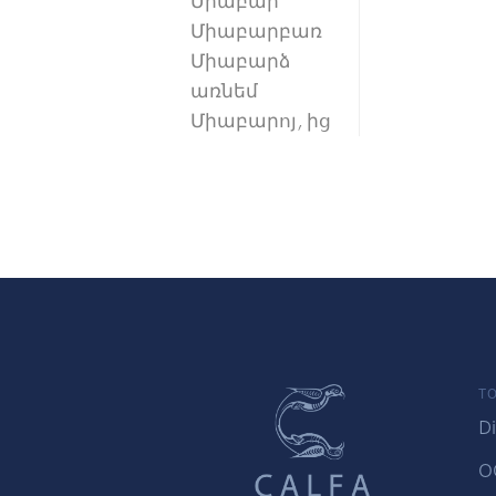
Միաբար
Միաբարբառ
Միաբարձ
առնեմ
Միաբարոյ, ից
TO
Di
O