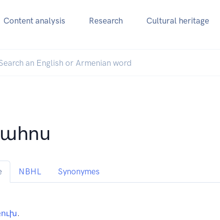
Content analysis
Research
Cultural heritage
ահոս
e
NBHL
Synonymes
ուխ
.