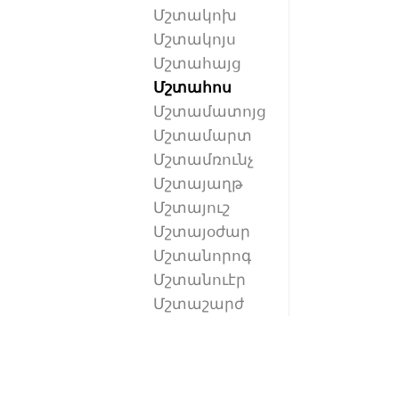
Մշտակոխ
Մշտակոյս
Մշտահայց
Մշտահոս
Մշտամատոյց
Մշտամարտ
Մշտամռունչ
Մշտայաղթ
Մշտայուշ
Մշտայօժար
Մշտանորոգ
Մշտանուէր
Մշտաշարժ