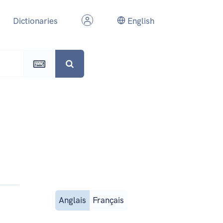
Dictionaries
English
Anglais
Français