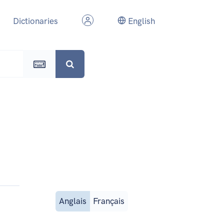
Dictionaries
English
Anglais
Français