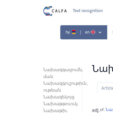
Text recognition
hy
| en
Նա
Նախազգացումն,
ման
Նախազգուշութիւն,
Articl
ութեան
Նախազեկոյց
Նախաթթուուկ
adj.
cf.
Նա
Նախաթիւ