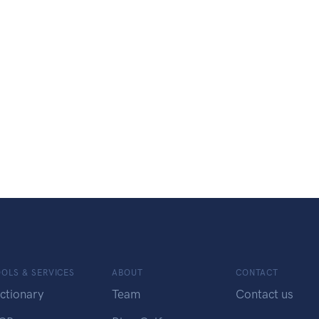
OLS & SERVICES
ABOUT
CONTACT
ctionary
Team
Contact us