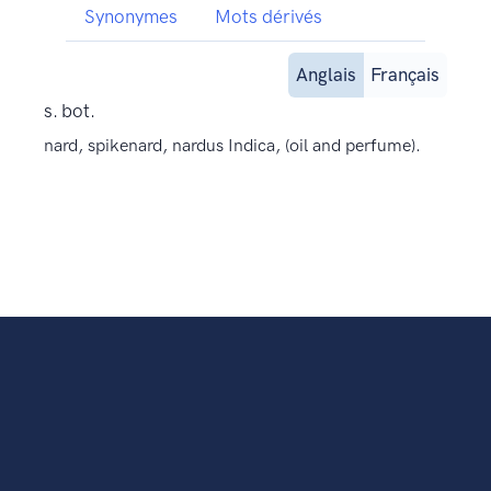
Synonymes
Mots dérivés
Anglais
Français
s. bot.
nard, spikenard, nardus Indica, (oil and perfume).