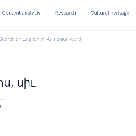
Content analysis
Research
Cultural heritage
ս, սիւ
e