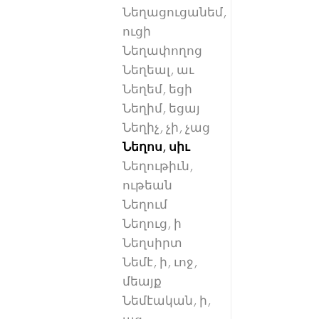
Նեղացուցանեմ,
ուցի
Նեղափողոց
Նեղեալ, աւ
Նեղեմ, եցի
Նեղիմ, եցայ
Նեղիչ, չի, չաց
Նեղոս, սիւ
Նեղութիւն,
ութեան
Նեղում
Նեղուց, ի
Նեղսիրտ
Նեմէ, ի, ւոջ,
մեայք
Նեմէական, ի,