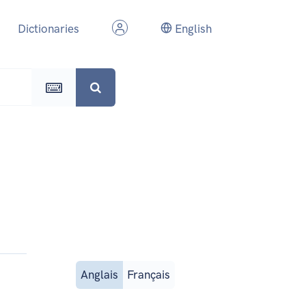
Dictionaries
English
Anglais
Français