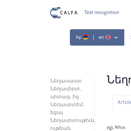
Text recognition
hy
| en
Նեղո
Նեղասաստ
Նեղասիրտ,
սրտաց, ից
Articl
Նեղասրտիմ,
եցայ
Նեղասրտութիւն,
np.
Nilus.
ութեան