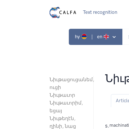
Text recognition
hy
| en
Նիւ
Նիւթացուցանեմ,
ուցի
Նիւթաւոր
Articl
Նիւթաւորիմ,
եցայ
Նիւթեղէն,
s.
machinati
ղինի, նաց