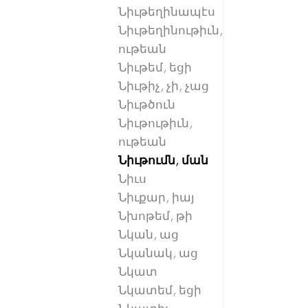
Նիւթեղինապէս
Նիւթեղինութիւն,
ութեան
Նիւթեմ, եցի
Նիւթիչ, չի, չաց
Նիւթծուն
Նիւթութիւն,
ութեան
Նիւթումն, ման
Նիւս
Նիւքար, իայ
Նխոթեմ, թի
Նկան, աց
Նկանակ, աց
Նկատ
Նկատեմ, եցի