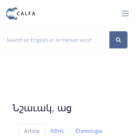
Նշաւակ, աց
Article
NBHL
Étymologie