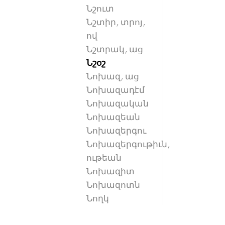
Նշուտ
Նշտիր, տրոյ,
ով
Նշտրակ, աց
Նշօշ
Նոխազ, աց
Նոխազադէմ
Նոխազական
Նոխազեան
Նոխազերգու
Նոխազերգութիւն,
ութեան
Նոխազիտ
Նոխազոտն
Նողկ