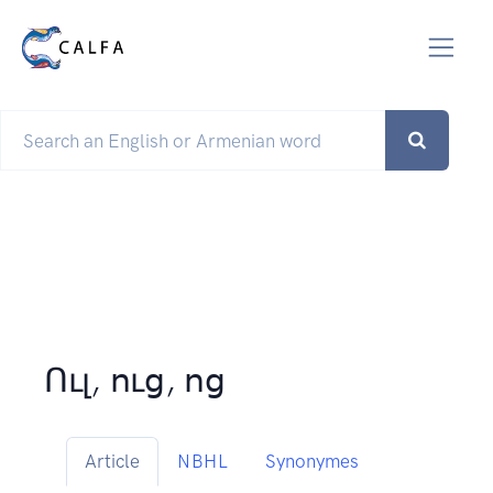
Ուլ, ուց, ոց
Article
NBHL
Synonymes