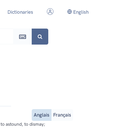
Dictionaries
English
Anglais
Français
, to astound, to dismay;