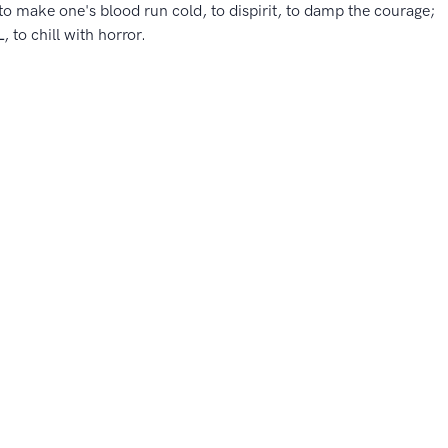
, to make one's blood run cold, to dispirit, to damp the courage;
to chill with horror.