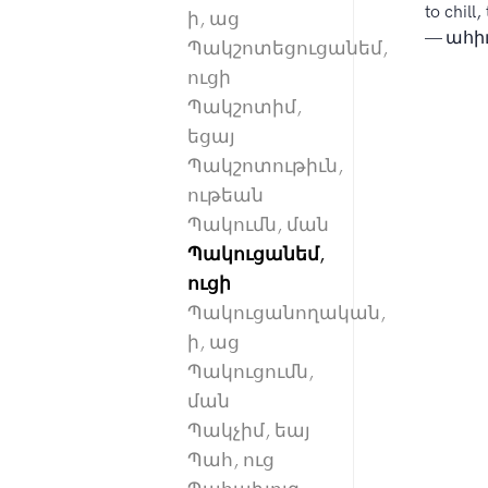
to chill
ի, աց
— ահիւ, 
Պակշոտեցուցանեմ,
ուցի
Պակշոտիմ,
եցայ
Պակշոտութիւն,
ութեան
Պակումն, ման
Պակուցանեմ,
ուցի
Պակուցանողական,
ի, աց
Պակուցումն,
ման
Պակչիմ, եայ
Պահ, ուց