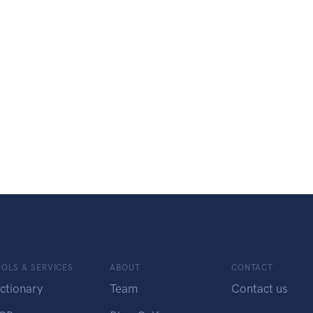
OLS & SERVICES
ABOUT
CONTACT
ctionary
Team
Contact us