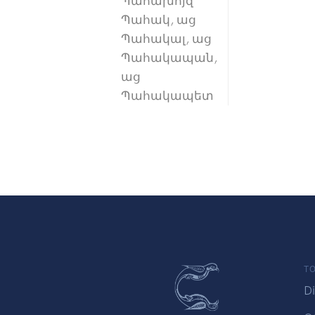
Պահախոյզ
Պահակ, աց
Պահակալ, աց
Պահակապան,
աց
Պահակապետ
TO
Di