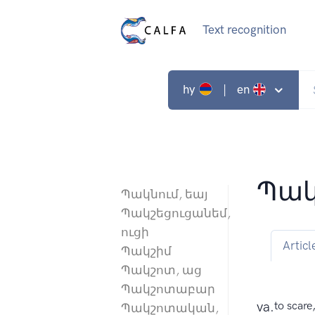
Text recognition
hy
| en
Պակ
Պակնում, եայ
Պակշեցուցանեմ,
ուցի
Articl
Պակշիմ
Պակշոտ, աց
Պակշոտաբար
va.
to scare
Պակշոտական,