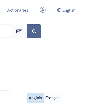
Dictionaries
English
Anglais
Français