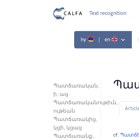
Text recognition
hy
| en
Պա
Պատճառական,
ի, աց
Պատճառականութիւն,
Articl
ութեան
Պատճառակից,
կցի, կցաց
cf.
Պատճ
Պատճառանք,