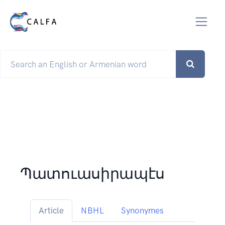
Պատուասիրապէս
Article
NBHL
Synonymes