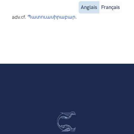
Anglais
Français
adv.
cf.
Պատուասիրաբար
.