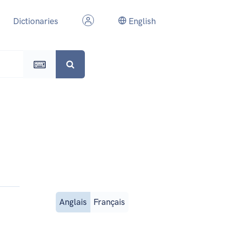
Dictionaries
English
Anglais
Français