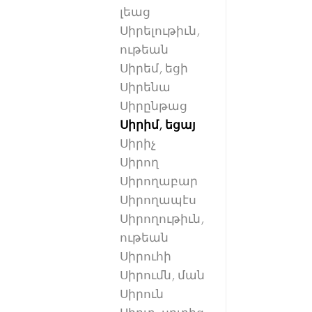
լեաց
Սիրելութիւն,
ութեան
Սիրեմ, եցի
Սիրենա
Սիրընթաց
Սիրիմ, եցայ
Սիրիչ
Սիրող
Սիրողաբար
Սիրողապէս
Սիրողութիւն,
ութեան
Սիրուհի
Սիրումն, ման
Սիրուն