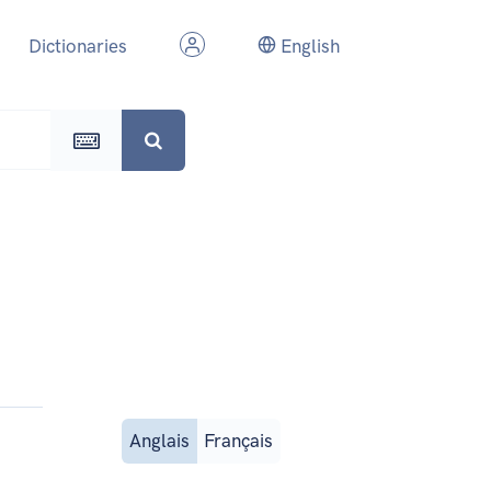
Dictionaries
English
Anglais
Français