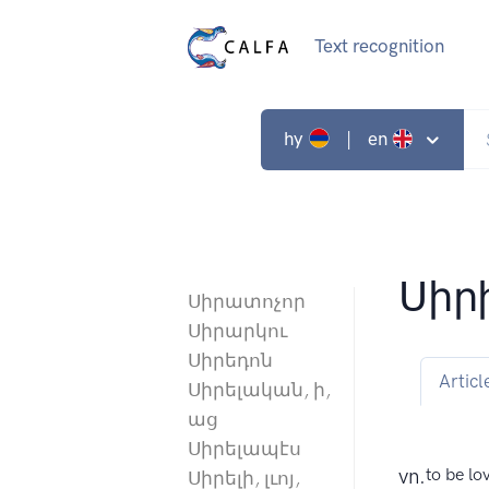
Text recognition
hy
| en
Սիր
Սիրատոչոր
Սիրարկու
Սիրեդոն
Articl
Սիրելական, ի,
աց
Սիրելապէս
vn.
to be lo
Սիրելի, լւոյ,