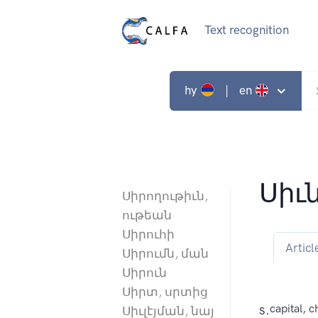
Text recognition
hy
| en
Սիւ
Սիրողութիւն,
ութեան
Սիրուհի
Articl
Սիրումն, ման
Սիրուն
Սիրտ, սրտից
s.
capital, c
Սիւլէյման, նայ