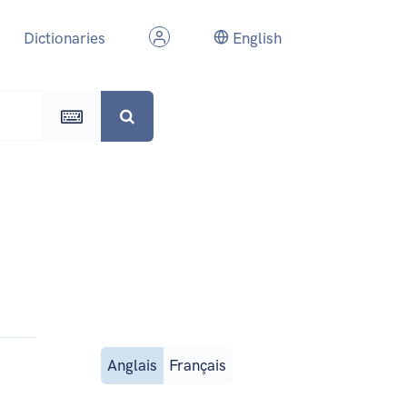
Dictionaries
English
Anglais
Français