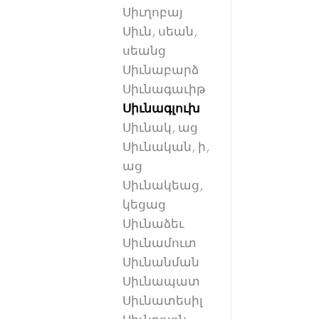
Սիւղոբայ
Սիւն, սեան,
սեանց
Սիւնաբարձ
Սիւնագաւիթ
Սիւնագլուխ
Սիւնակ, աց
Սիւնական, ի,
աց
Սիւնակեաց,
կեցաց
Սիւնաձեւ
Սիւնամուտ
Սիւնանման
Սիւնապատ
Սիւնատեսիլ