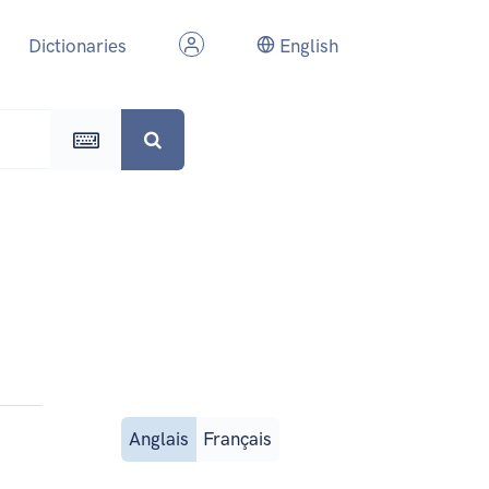
Dictionaries
English
Anglais
Français