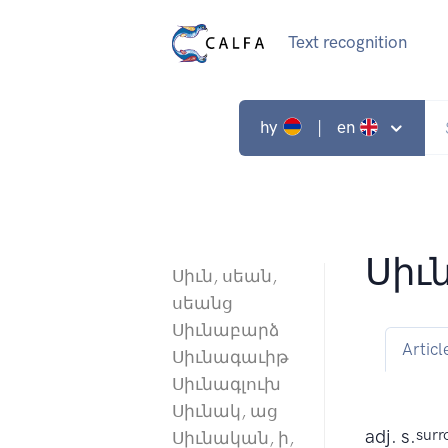
Text recognition
hy
| en
Սի
Սիւն, սեան,
սեանց
Սիւնաբարձ
Articl
Սիւնագաւիթ
Սիւնագլուխ
Սիւնակ, աց
adj. s.
surr
Սիւնական, ի,