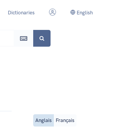
Dictionaries
English
Anglais
Français