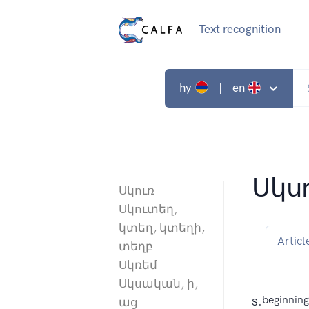
Text recognition
hy
| en
Սկս
Սկուռ
Սկուտեղ,
կտեղ, կտեղի,
Articl
տեղբ
Սկռեմ
Սկսական, ի,
s.
beginning
աց