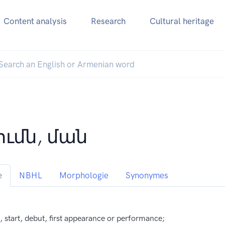
Content analysis
Research
Cultural heritage
ումն, ման
e
NBHL
Morphologie
Synonymes
, start, debut, first appearance or performance;