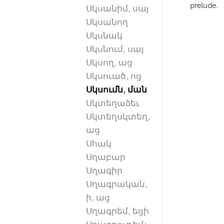
prelude.
Սկսանիմ, սայ
Սկսանող
Սկսնակ
Սկսնում, սայ
Սկսող, աց
Սկսուած, ոց
Սկսումն, ման
Սկտեղաձեւ
Սկտեղսկտեղ,
աց
Սհակ
Սղաբար
Սղագիր
Սղագրական,
ի, աց
Սղագրեմ, եցի