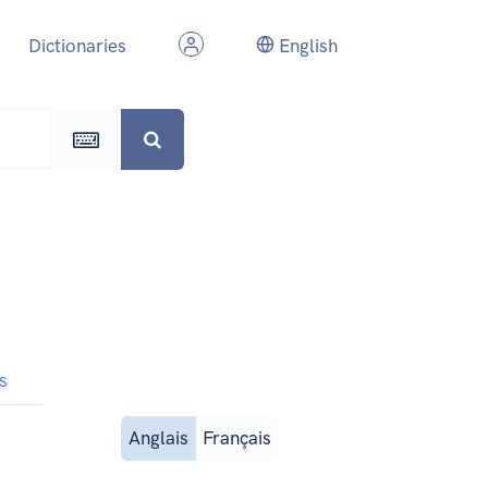
Dictionaries
English
s
Anglais
Français