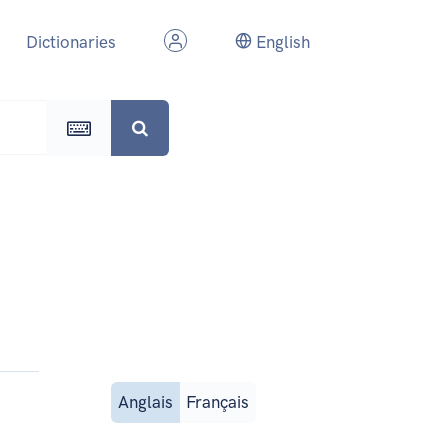
Dictionaries
English
Anglais
Français