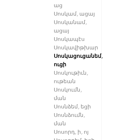
աց
Սոսկամ, ացայ
Սոսկանամ,
ացայ
Սոսկապէս
Սոսկավիթխար
Սոսկացուցանեմ,
ուցի
Սոսկութիւն,
ութեան
Սոսկումն,
ման
Սոսնձեմ, եցի
Սոսնձումն,
ման
Սոսորդ, ի, ոյ