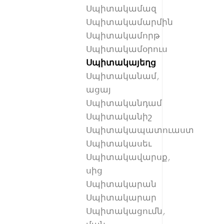
Սպիտակամազ
Սպիտակամարմին
Սպիտակամորթ
Սպիտակամօրուս
Սպիտակայեղց
Սպիտականամ,
ացայ
Սպիտականդամ
Սպիտականիշ
Սպիտակապատուաստ
Սպիտակասեւ
Սպիտակավարսք,
սից
Սպիտակարան
Սպիտակարար
Սպիտակացումն,