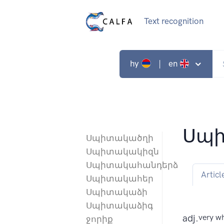
Text recognition
hy
| en
Սպի
Սպիտակածղի
Սպիտակակիզն
Սպիտակահանդերձ
Articl
Սպիտակահեր
Սպիտակաձի
Սպիտակաձիգ
adj.
very wh
ջորիք