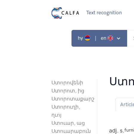
Text recognition
hy
| en
Ստ
Ստորովենի
Ստորոտ, ից
Ստորոտաքարշ
Articl
Ստորուղի,
ղւոյ
Ստուար, աց
adj. s.
furn
Ստուարաբուն