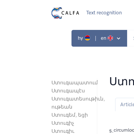
Text recognition
hy
| en
Ստո
Ստուգապատում
Ստուգապէս
Ստուգատեսութիւն,
Articl
ութեան
Ստուգեմ, եցի
Ստուգիչ
s.
circumloc
Ստուգիւ