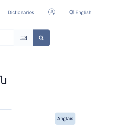
Dictionaries
English
ան
Anglais