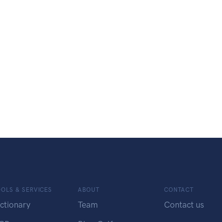
OLS & SERVICES
ABOUT
CONTACT
ctionary
Team
Contact us