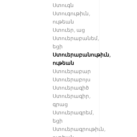
Ստուգն
Ստուգութիւն,
ութեան
Ստուեր, աց
Ստուերաբանեմ,
եցի
Ստուերաբանութիւն,
ութեան
Ստուերաբար
Ստուերաբոյս
Ստուերագիծ
Ստուերագիր,
գրաց
Ստուերագրեմ,
եցի
Ստուերագրութիւն,