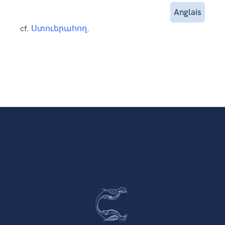
Anglais
cf.
Ստուերահող
.