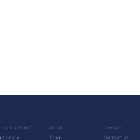
OLS & SERVICES
ABOUT
CONTACT
ctionary
Team
Contact us