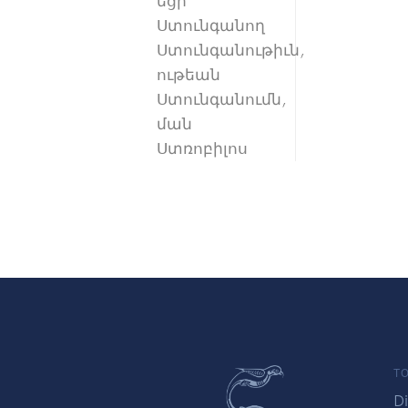
եցի
Ստունգանող
Ստունգանութիւն,
ութեան
Ստունգանումն,
ման
Ստռոբիլոս
TO
Di