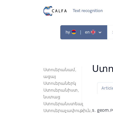
Text recognition
hy
| en
Ստո
Ստուերանամ,
ացայ
Ստուերաներկ
Articl
Ստուերանիստ,
նստաց
Ստուերանստեալ
s. geom.
p
Ստուերաչափութիւն,