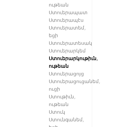
ութեան
Ստուերապատ
Ստուերապէս
Ստուերատեմ,
եցի
Ստուերատեսակ
Ստուերարկեմ
Ստուերարկութիւն,
ութեան
Ստուերացոյց
Ստուերացուցանեմ,
ուցի
Ստութիւն,
ութեան
Ստուկ
Ստունգանեմ,