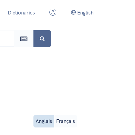
Dictionaries
English
Anglais
Français