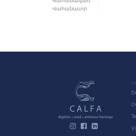
Վահանավառ
Վահանաւոր
TO
Di
O
Te
Vi