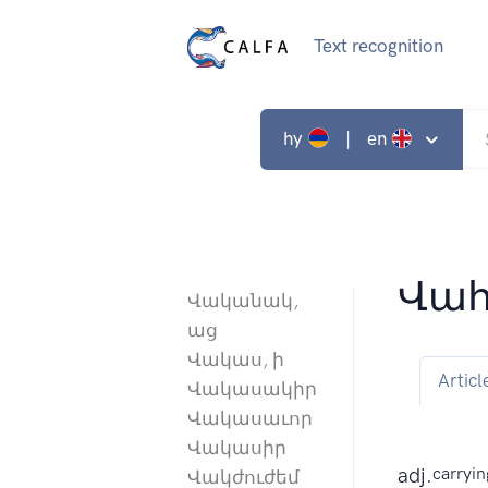
Text recognition
hy
| en
Վահ
Վականակ,
աց
Վակաս, ի
Articl
Վակասակիր
Վակասաւոր
Վակասիր
adj.
carryin
Վակժուժեմ