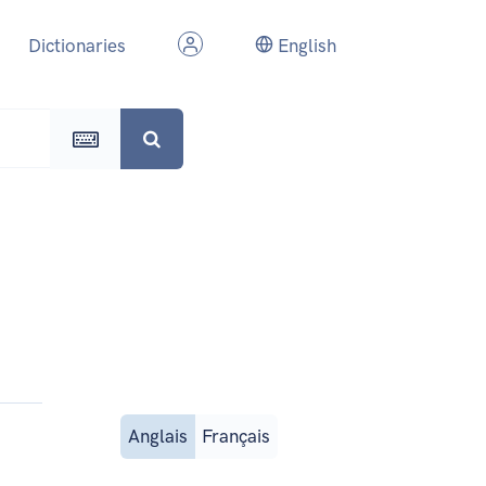
Dictionaries
English
Anglais
Français