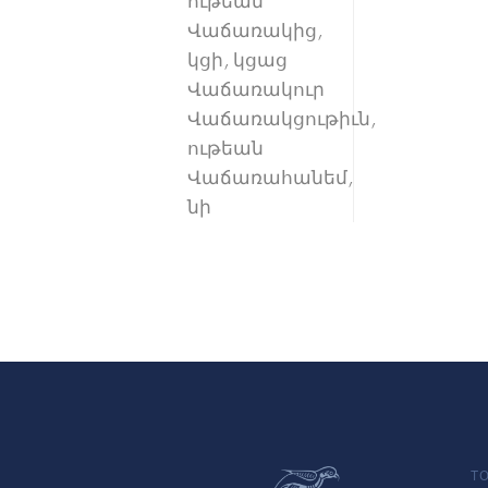
ութեան
Վաճառակից,
կցի, կցաց
Վաճառակուր
Վաճառակցութիւն,
ութեան
Վաճառահանեմ,
նի
TO