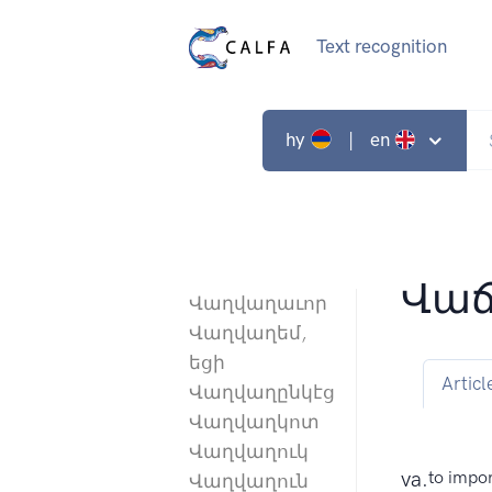
Text recognition
hy
| en
Վաճ
Վաղվաղաւոր
Վաղվաղեմ,
եցի
Articl
Վաղվաղընկէց
Վաղվաղկոտ
Վաղվաղուկ
va.
to impor
Վաղվաղուն