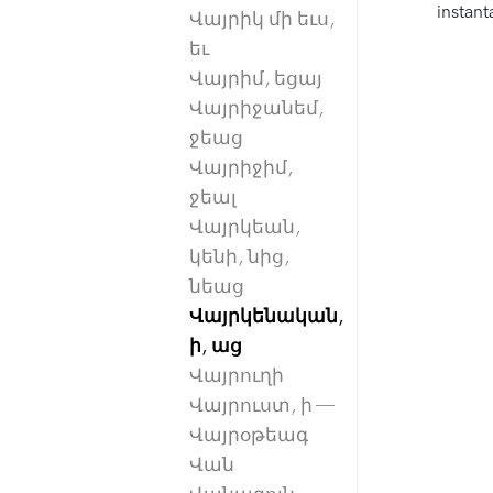
instan
Վայրիկ մի եւս,
եւ
Վայրիմ, եցայ
Վայրիջանեմ,
ջեաց
Վայրիջիմ,
ջեալ
Վայրկեան,
կենի, նից,
նեաց
Վայրկենական,
ի, աց
Վայրուղի
Վայրուստ, ի —
Վայրօթեագ
Վան