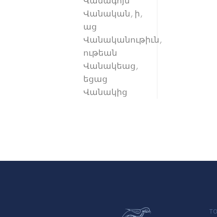
Վանագոյն
Վանական, ի,
աց
Վանականութիւն,
ութեան
Վանակեաց,
եցաց
Վանակից
TO