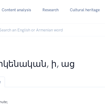
Content analysis
Research
Cultural heritage
րկենական, ի, աց
e
nute;