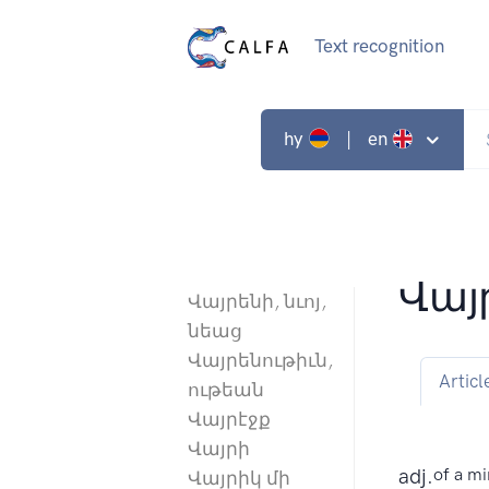
Text recognition
hy
| en
Վայ
Վայրենի, նւոյ,
նեաց
Վայրենութիւն,
Articl
ութեան
Վայրէջք
Վայրի
adj.
of a mi
Վայրիկ մի