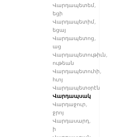
Վարդապետեմ,
եցի
Վարդապետիմ,
եցայ
Վարդապետոց,
աց
Վարդապետութիւն,
ութեան
Վարդապետուհի,
հւոյ
Վարդապետօրէն
Վարդապսակ
Վարդաջուր,
ջրոյ
Վարդասարդ,
ի