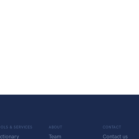
OLS & SERVICES
ABOUT
CONTACT
ctionary
Team
Contact us