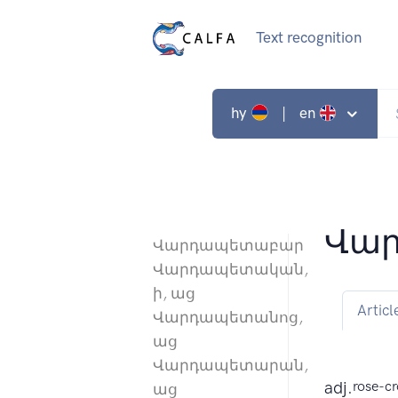
Text recognition
hy
| en
Վա
Վարդապետաբար
Վարդապետական,
ի, աց
Articl
Վարդապետանոց,
աց
Վարդապետարան,
adj.
rose-c
աց