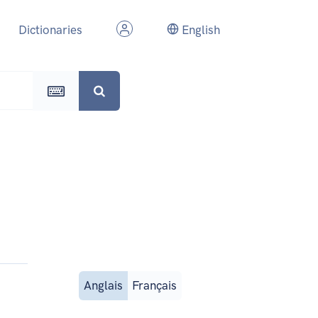
Dictionaries
English
Anglais
Français