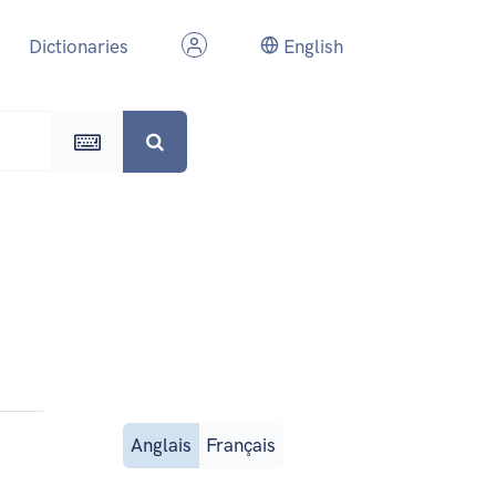
Dictionaries
English
Anglais
Français