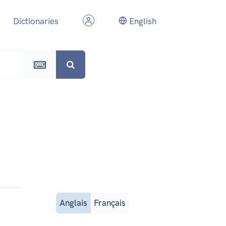
Dictionaries
English
Anglais
Français