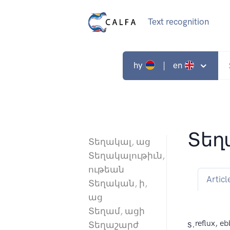
Text recognition
hy
| en
Տեղ
Տեղակալ, աց
Տեղակալութիւն,
ութեան
Articl
Տեղական, ի,
աց
Տեղամ, ացի
s.
reflux, eb
Տեղաշարժ