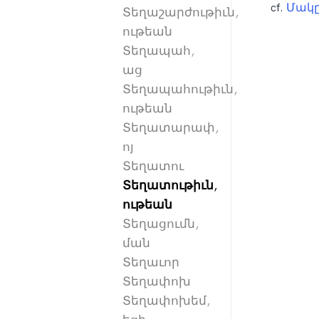
cf.
Մակը
Տեղաշարժութիւն,
ութեան
Տեղապահ,
աց
Տեղապահութիւն,
ութեան
Տեղատարափ,
ոյ
Տեղատու
Տեղատութիւն,
ութեան
Տեղացումն,
ման
Տեղաւոր
Տեղափոխ
Տեղափոխեմ,