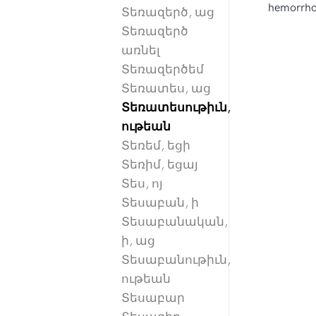
hemorrhoi
Տեռազերծ, աց
Տեռազերծ
առնել
Տեռազերծեմ
Տեռատես, աց
Տեռատեսութիւն,
ութեան
Տեռեմ, եցի
Տեռիմ, եցայ
Տես, ոյ
Տեսաբան, ի
Տեսաբանական,
ի, աց
Տեսաբանութիւն,
ութեան
Տեսաբար