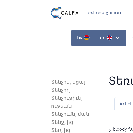
Text recognition
hy
| en
Տեռ
Տենչիմ, եցայ
Տենչող
Տենչութիւն,
Articl
ութեան
Տենչումն, ման
Տենջ, ից
s.
bloody fl
Տեռ, ից