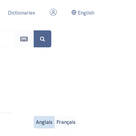
Dictionaries
English
Anglais
Français