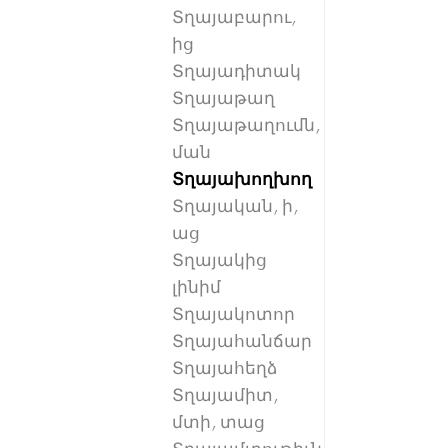
Տղայաբարու,
ից
Տղայադիտակ
Տղայաթաղ
Տղայաթաղումն,
ման
Տղայախողխող
Տղայական, ի,
աց
Տղայակից
լինիմ
Տղայակոտոր
Տղայահանճար
Տղայահեղձ
Տղայամիտ,
մտի, տաց