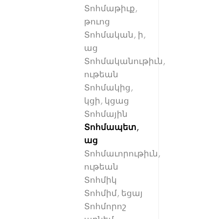
Տոհմաթիւք,
թուոց
Տոհմական, ի,
աց
Տոհմականութիւն,
ութեան
Տոհմակից,
կցի, կցաց
Տոհմային
Տոհմապետ,
աց
Տոհմաւորութիւն,
ութեան
Տոհմիկ
Տոհմիմ, եցայ
Տոհմորոշ