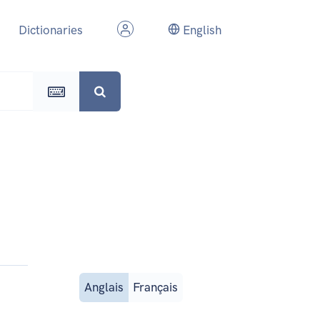
Dictionaries
English
Anglais
Français