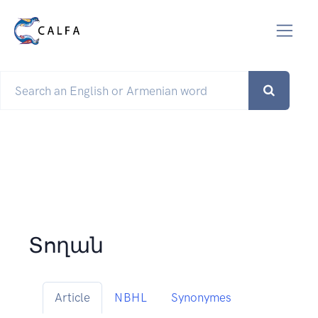
Տողան
Article
NBHL
Synonymes