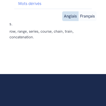
Mots dérivés
Anglais
Français
s.
row, range, series, course, chain, train,
concatenation.