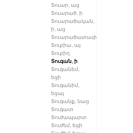
Տուար, աց
Տուարած, ի
Տուարածական,
ի, աց
Տուարածատափ
Տուբիա, այ
Տուբիղ
Տուգան, ի
Տուգանեմ,
եցի
Տուգանիմ,
եցայ
Տուգանք, նաց
Տուգատ
Տուժապարտ
Տուժեմ, եցի