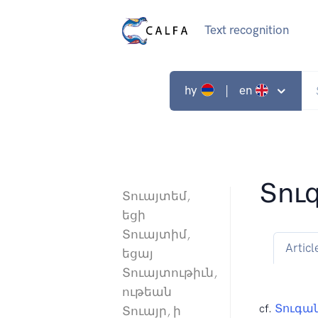
Text recognition
hy
| en
Տու
Տուայտեմ,
եցի
Տուայտիմ,
Articl
եցայ
Տուայտութիւն,
ութեան
cf.
Տուգա
Տուայր, ի