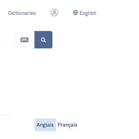
Dictionaries
English
Anglais
Français