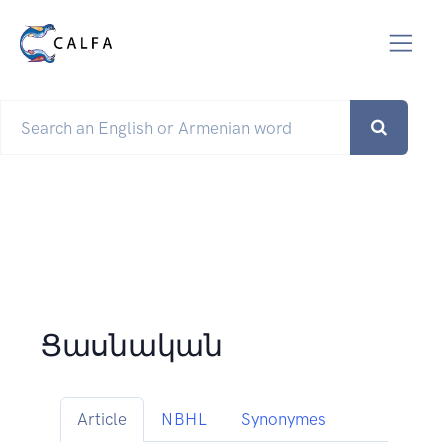
Ցասնական
Article
NBHL
Synonymes