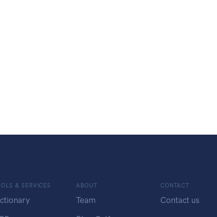
OLS & SERVICES
ABOUT
CONTACT
ctionary
Team
Contact us