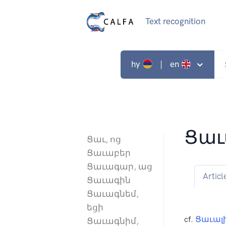
Text recognition
hy
| en
Ցաւ
Ցաւ, ոց
Ցաւաբեր
Ցաւագար, աց
Articl
Ցաւագին
Ցաւագնեմ,
եցի
cf.
Ցաւալ
Ցաւագնիմ,