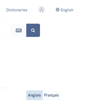
Dictionaries
English
Anglais
Français