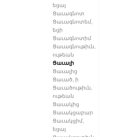
եցայ
Ցաւագնոտ
Ցաւագնոտեմ,
եցի
Ցաւագնոտիմ
Ցաւագնութիւն,
ութեան
Ցաւալի
Ցաւալից
Ցաւած, ի
Ցաւածութիւն,
ութեան
Ցաւակից
Ցաւակցաբար
Ցաւակցիմ,
եցայ