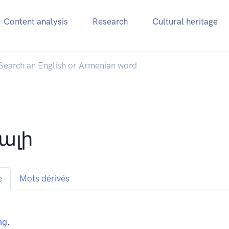
Content analysis
Research
Cultural heritage
ալի
e
Mots dérivés
ից
.