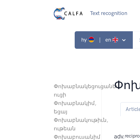
Text recognition
hy
| en
Փո
Փոխաբնակեցուցանեմ,
ուցի
Փոխաբնակիմ,
Articl
եցայ
Փոխաբնակութիւն,
ութեան
adv.
recipro
Փոխաբուսանիմ