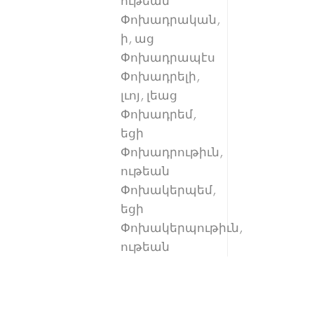
ութեան
Փոխադրական,
ի, աց
Փոխադրապէս
Փոխադրելի,
լւոյ, լեաց
Փոխադրեմ,
եցի
Փոխադրութիւն,
ութեան
Փոխակերպեմ,
եցի
Փոխակերպութիւն,
ութեան