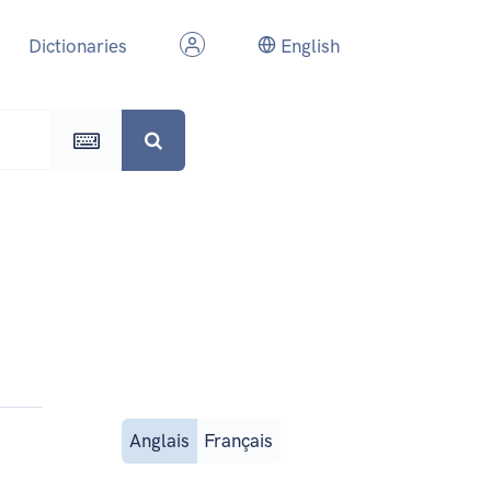
Dictionaries
English
Anglais
Français