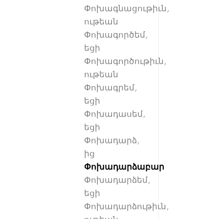
Փոխագնացութիւն,
ութեան
Փոխագործեմ,
եցի
Փոխագործութիւն,
ութեան
Փոխագրեմ,
եցի
Փոխադասեմ,
եցի
Փոխադարձ,
ից
Փոխադարձաբար
Փոխադարձեմ,
եցի
Փոխադարձութիւն,