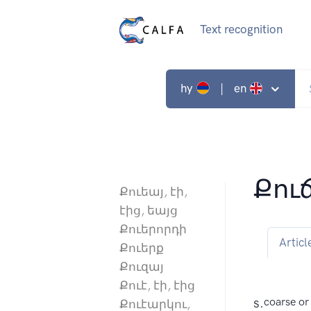
Text recognition
hy
| en
Քու
Քուեայ, էի,
էից, եայց
Քուերորդի
Articl
Քուերք
Քուզայ
Քուէ, էի, էից
s.
coarse or
Քուէարկու,