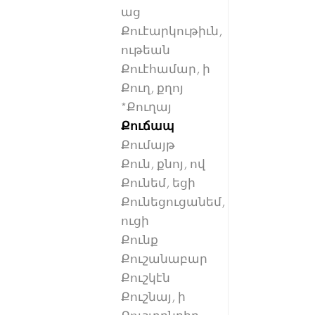
աց
Քուէարկութիւն,
ութեան
Քուէհամար, ի
Քուղ, քղոյ
*Քուղայ
Քուճապ
Քումայթ
Քուն, քնոյ, ով
Քունեմ, եցի
Քունեցուցանեմ,
ուցի
Քունք
Քուշանաբար
Քուշկէն
Քուշնայ, ի